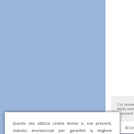
Czy zauważ
Wyślij nam
poprawić!
Questo sito utilizza cookie tecnici e, ove presenti,
© Di
statistici anonimizzati per garantirti la migliore