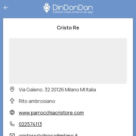
Cristo Re
Via Galeno, 32 20126 Milano MI Italia
Rito ambrosiano
www.parrocchiacristore.com
022574113
cristore@chiesadimilano.it