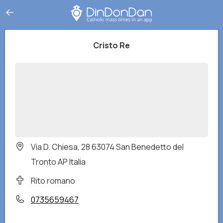
Cristo Re
Via D. Chiesa, 28 63074 San Benedetto del
Tronto AP Italia
Rito romano
0735659467