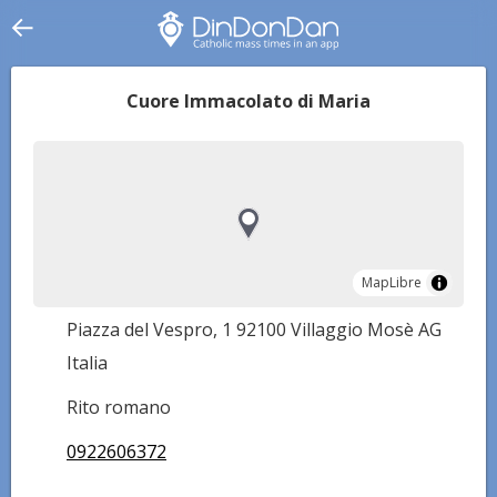
Cuore Immacolato di Maria
MapLibre
MapLibre
Piazza del Vespro, 1 92100 Villaggio Mosè AG
Italia
Rito romano
0922606372