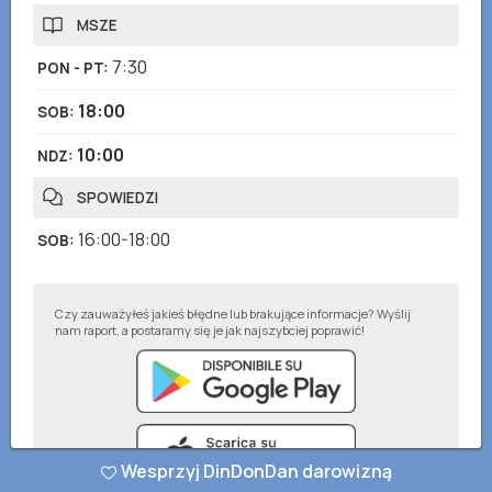
MSZE
7:30
PON - PT
:
18:00
SOB
:
10:00
NDZ
:
SPOWIEDZI
16:00-18:00
SOB
:
Czy zauważyłeś jakieś błędne lub brakujące informacje? Wyślij
nam raport, a postaramy się je jak najszybciej poprawić!
Wesprzyj DinDonDan darowizną