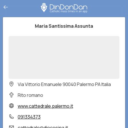
Maria Santissima Assunta
Via Vittorio Emanuele 90040 Palermo PA Italia
Rito romano
www.cattedrale.palermo.it
091334373
cattedrale@diocesipa.it