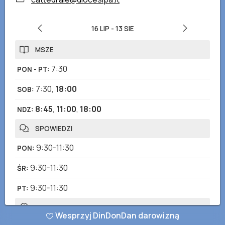
16 LIP
-
13 SIE
MSZE
7:30
PON - PT
:
7:30
,
18:00
SOB
:
8:45
,
11:00
,
18:00
NDZ
:
SPOWIEDZI
9:30-11:30
PON
:
9:30-11:30
ŚR
:
9:30-11:30
PT
:
GODZINY OTWARCIA
Wesprzyj DinDonDan darowizną