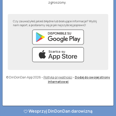
zgłoszony.
Czy zauważyłeś jakieś błędne lub brakujące informacje? Wyślij
nam raport, a postaramy się je jak najszybciej poprawić!
© DinDonDan App 2026
–
Polityka prywatności
–
Dodaj do swojej strony
internetowej
Wesprzyj DinDonDan darowizną