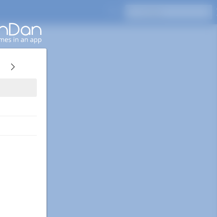
Naciśnij Enter, aby wyszukać