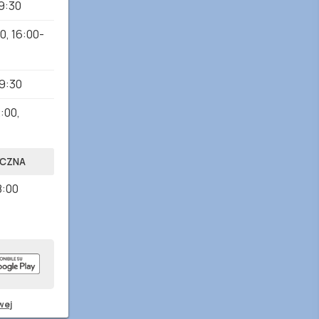
9:30
00
,
16:00-
19:30
2:00
,
YCZNA
8:00
wej