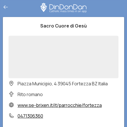
Sacro Cuore di Gesù
Piazza Municipio, 4 39045 Fortezza BZ Italia
Rito romano
www.se-brixen.it/it/parrocchie/fortezza
0471306360