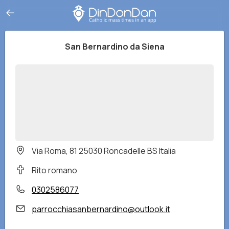
San Bernardino da Siena
Via Roma, 81 25030 Roncadelle BS Italia
Rito romano
0302586077
parrocchiasanbernardino@outlook.it