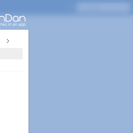
Naciśnij Enter, aby wyszukać