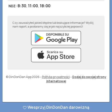
8:30
,
11:00
,
18:00
NDZ
:
Czy zauważyłeś jakieś błędne lub brakujące informacje? Wyślij
nam raport, a postaramy się je jak najszybciej poprawić!
© DinDonDan App 2026
–
Polityka prywatności
–
Dodaj do swojej strony
internetowej
Wesprzyj DinDonDan darowizną