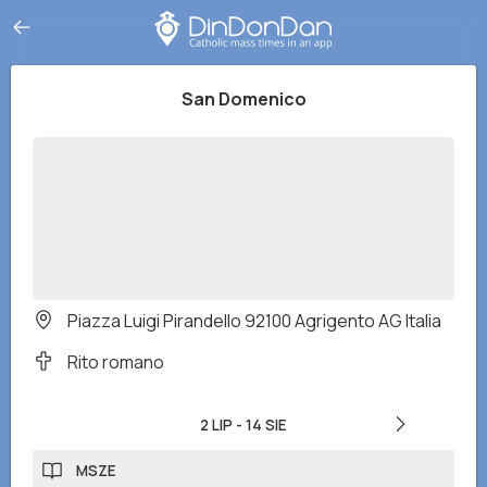
San Domenico
Piazza Luigi Pirandello 92100 Agrigento AG Italia
Rito romano
2 LIP
-
14 SIE
MSZE