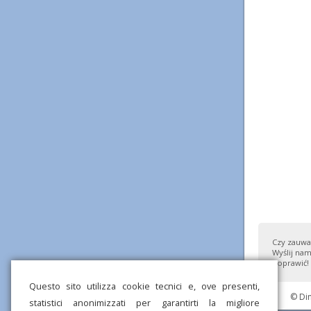
Czy zauważ
Wyślij nam
poprawić!
Questo sito utilizza cookie tecnici e, ove presenti,
© Di
statistici anonimizzati per garantirti la migliore