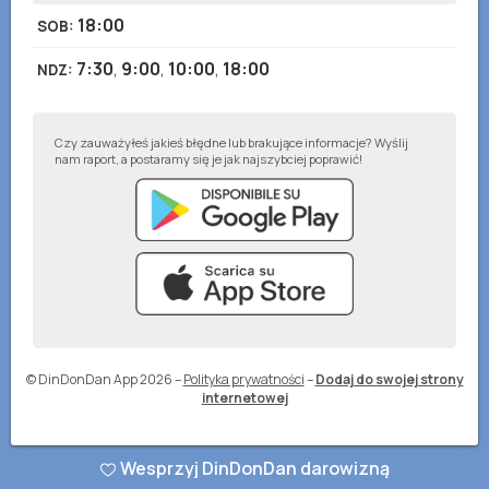
18:00
SOB
:
7:30
,
9:00
,
10:00
,
18:00
NDZ
:
Czy zauważyłeś jakieś błędne lub brakujące informacje? Wyślij
nam raport, a postaramy się je jak najszybciej poprawić!
© DinDonDan App 2026
–
Polityka prywatności
–
Dodaj do swojej strony
internetowej
Wesprzyj DinDonDan darowizną