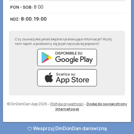
8:00
PON - SOB
:
8:00
,
19:00
NDZ
:
Czy zauważyłeś jakieś błędne lub brakujące informacje? Wyślij
nam raport, a postaramy się je jak najszybciej poprawić!
© DinDonDan App 2026
–
Polityka prywatności
–
Dodaj do swojej strony
internetowej
Wesprzyj DinDonDan darowizną