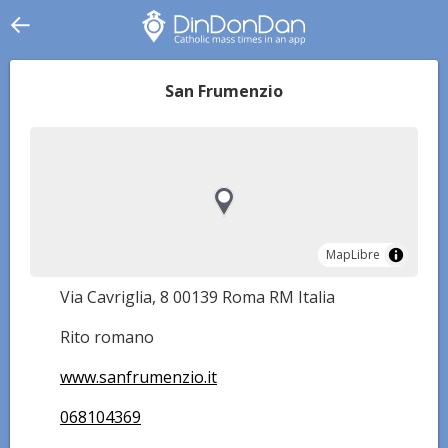
San Frumenzio
MapLibre
MapLibre
Via Cavriglia, 8 00139 Roma RM Italia
Rito romano
www.sanfrumenzio.it
068104369