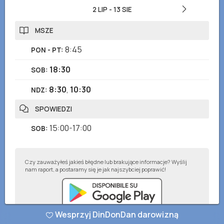
2 LIP
-
13 SIE
MSZE
8:45
PON - PT
:
18:30
SOB
:
8:30
,
10:30
NDZ
:
SPOWIEDZI
15:00-17:00
SOB
:
Czy zauważyłeś jakieś błędne lub brakujące informacje? Wyślij
nam raport, a postaramy się je jak najszybciej poprawić!
Wesprzyj DinDonDan darowizną