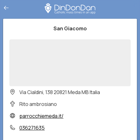
San Giacomo
Via Cialdini, 138 20821 Meda MB Italia
Rito ambrosiano
parrocchiemeda.it/
036271635