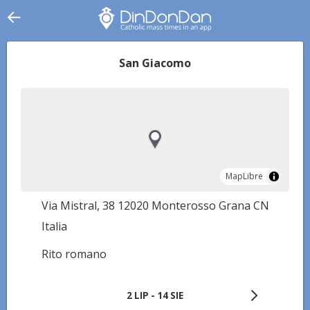
San Giacomo
MapLibre
MapLibre
Via Mistral, 38 12020 Monterosso Grana CN
Italia
Rito romano
2 LIP - 14 SIE