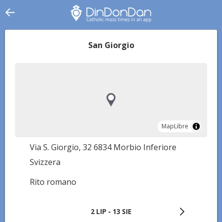
San Giorgio
MapLibre
MapLibre
Via S. Giorgio, 32 6834 Morbio Inferiore
Svizzera
Rito romano
2 LIP - 13 SIE