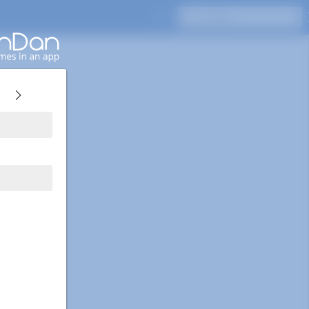
Naciśnij Enter, aby wyszukać