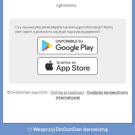
zgłoszony.
Czy zauważyłeś jakieś błędne lub brakujące informacje? Wyślij
nam raport, a postaramy się je jak najszybciej poprawić!
© DinDonDan App 2026
–
Polityka prywatności
–
Dodaj do swojej strony
internetowej
Wesprzyj DinDonDan darowizną