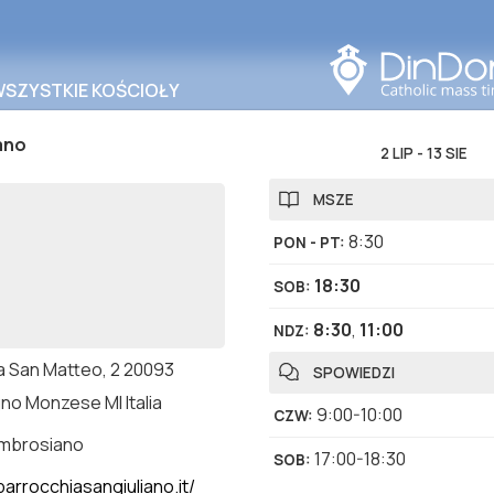
Szukaj w tym obszarze
WSZYSTKIE KOŚCIOŁY
ano
2 LIP
-
13 SIE
MSZE
8:30
PON - PT
:
18:30
SOB
:
8:30
,
11:00
NDZ
:
a San Matteo, 2 20093
SPOWIEDZI
no Monzese MI Italia
9:00-10:00
CZW
:
ambrosiano
17:00-18:30
SOB
:
arrocchiasangiuliano.it/