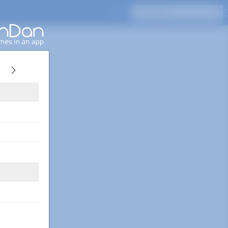
Naciśnij Enter, aby wyszukać