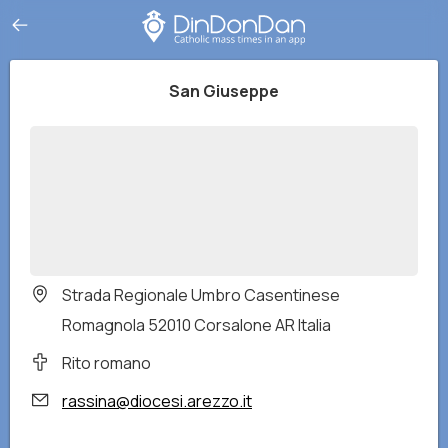
San Giuseppe
Strada Regionale Umbro Casentinese
Romagnola 52010 Corsalone AR Italia
Rito romano
rassina@diocesi.arezzo.it