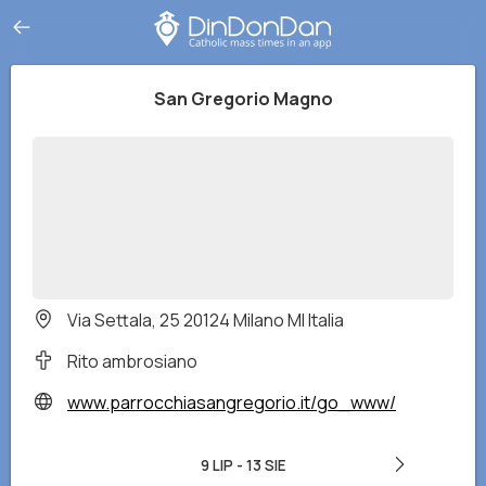
San Gregorio Magno
Via Settala, 25 20124 Milano MI Italia
Rito ambrosiano
www.parrocchiasangregorio.it/go_www/
9 LIP
-
13 SIE