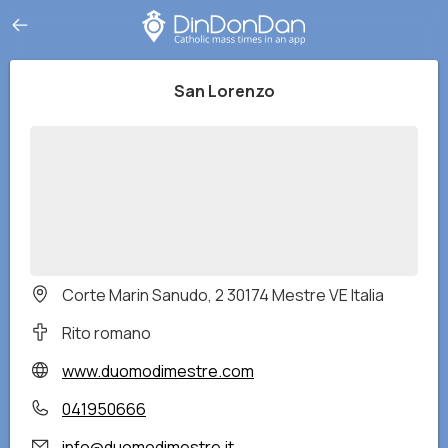
San Lorenzo
Corte Marin Sanudo, 2 30174 Mestre VE Italia
Rito romano
www.duomodimestre.com
041950666
info@duomodimestre.it