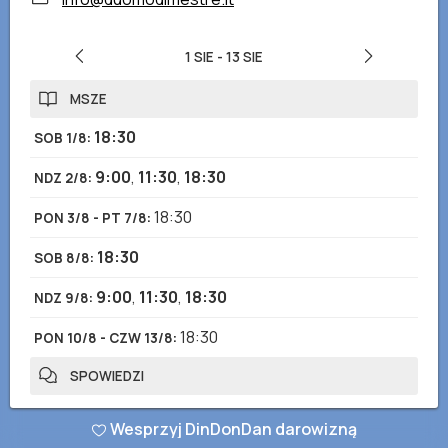
1 SIE
-
13 SIE
MSZE
18:30
SOB 1/8
:
9:00
,
11:30
,
18:30
NDZ 2/8
:
18:30
PON 3/8 - PT 7/8
:
18:30
SOB 8/8
:
9:00
,
11:30
,
18:30
NDZ 9/8
:
18:30
PON 10/8 - CZW 13/8
:
SPOWIEDZI
17:00-18:30
SOB 1/8 - CZW 13/8
:
Wesprzyj DinDonDan darowizną