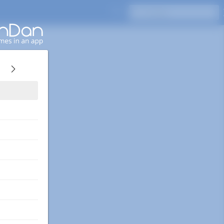
Naciśnij Enter, aby wyszukać