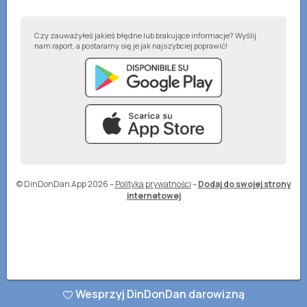
Czy zauważyłeś jakieś błędne lub brakujące informacje? Wyślij
nam raport, a postaramy się je jak najszybciej poprawić!
© DinDonDan App 2026
–
Polityka prywatności
–
Dodaj do swojej strony
internetowej
Wesprzyj DinDonDan darowizną