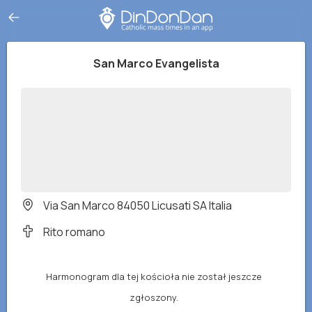
San Marco Evangelista
Via San Marco 84050 Licusati SA Italia
Rito romano
Harmonogram dla tej kościoła nie został jeszcze
zgłoszony.