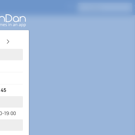
Naciśnij Enter, aby wyszukać
:45
0-19:00