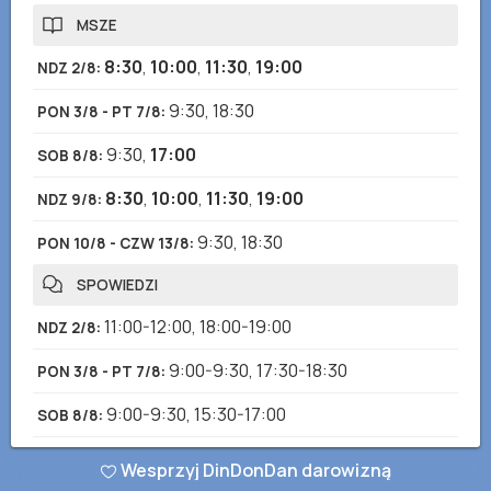
MSZE
8:30
,
10:00
,
11:30
,
19:00
NDZ 2/8
:
9:30
,
18:30
PON 3/8 - PT 7/8
:
9:30
,
17:00
SOB 8/8
:
8:30
,
10:00
,
11:30
,
19:00
NDZ 9/8
:
9:30
,
18:30
PON 10/8 - CZW 13/8
:
SPOWIEDZI
11:00-12:00
,
18:00-19:00
NDZ 2/8
:
9:00-9:30
,
17:30-18:30
PON 3/8 - PT 7/8
:
9:00-9:30
,
15:30-17:00
SOB 8/8
:
11:00-12:00
,
18:00-19:00
NDZ 9/8
:
Wesprzyj DinDonDan darowizną