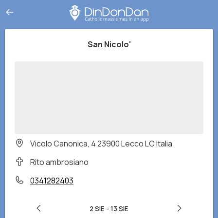
San Nicolo'
Vicolo Canonica, 4 23900 Lecco LC Italia
Rito ambrosiano
0341282403
2 SIE
-
13 SIE