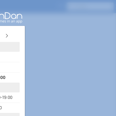
Naciśnij Enter, aby wyszukać
:00
0-19:00
0