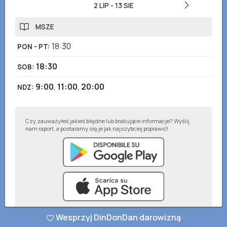
2 LIP
-
13 SIE
MSZE
18:30
PON - PT
:
18:30
SOB
:
9:00
,
11:00
,
20:00
NDZ
:
Czy zauważyłeś jakieś błędne lub brakujące informacje? Wyślij
nam raport, a postaramy się je jak najszybciej poprawić!
Wesprzyj DinDonDan darowizną