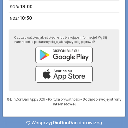
18:00
SOB
:
10:30
NDZ
:
Czy zauważyłeś jakieś błędne lub brakujące informacje? Wyślij
nam raport, a postaramy się je jak najszybciej poprawić!
© DinDonDan App 2026
–
Polityka prywatności
–
Dodaj do swojej strony
internetowej
Wesprzyj DinDonDan darowizną