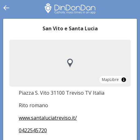
San Vito e Santa Lucia
MapLibre
MapLibre
Piazza S. Vito 31100 Treviso TV Italia
Rito romano
www.santaluciatreviso.it/
0422545720