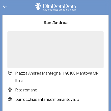
Sant'Andrea
Piazza Andrea Mantegna, 1 46100 Mantova MN
Italia
Rito romano
parrocchiasantanselmomantova.it/