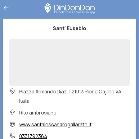
Sant' Eusebio
Piazza Armando Diaz, 1 21013 Rione Cajello VA
Italia
Rito ambrosiano
www.santalessandrogallarate.it
0331792364