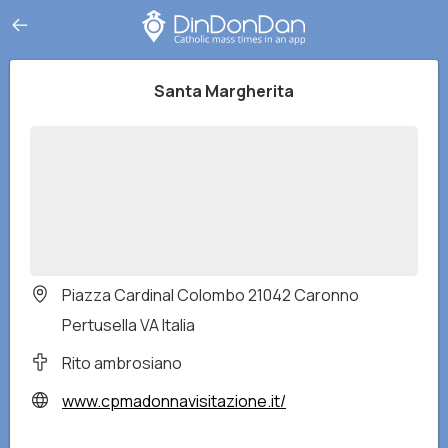
Santa Margherita
Piazza Cardinal Colombo 21042 Caronno
Pertusella VA Italia
Rito ambrosiano
www.cpmadonnavisitazione.it/