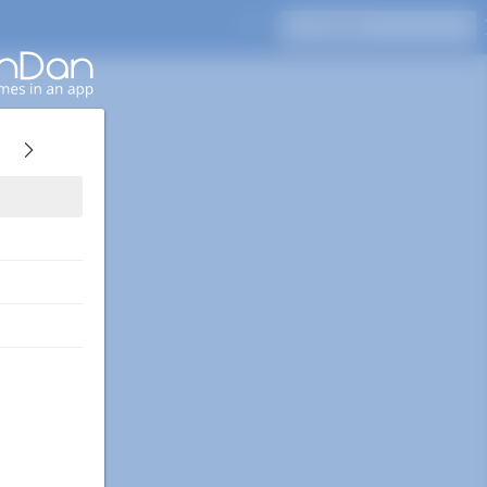
Naciśnij Enter, aby wyszukać