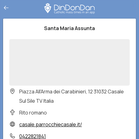
Santa Maria Assunta
Piazza All'Arma dei Carabinieri, 12 31032 Casale
Sul Sile TV Italia
Rito romano
casale.parrocchiecasale.it/
0422821841