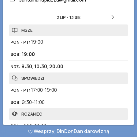
2 LIP
-
13 SIE
MSZE
19:00
PON - PT
:
19:00
SOB
:
8:30
,
10:30
,
20:00
NDZ
:
SPOWIEDZI
17:00-19:00
PON - PT
:
9:30-11:00
SOB
:
RÓŻANIEC
18:30
PON - SOB
:
Wesprzyj DinDonDan darowizną