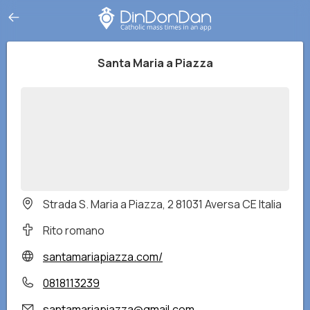
Santa Maria a Piazza
Strada S. Maria a Piazza, 2 81031 Aversa CE Italia
Rito romano
santamariapiazza.com/
0818113239
santamariapiazza@gmail.com