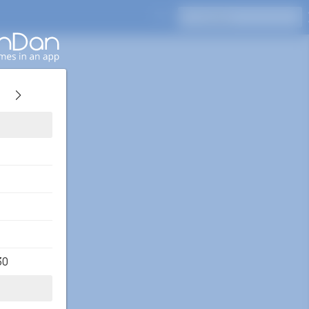
Naciśnij Enter, aby wyszukać
30