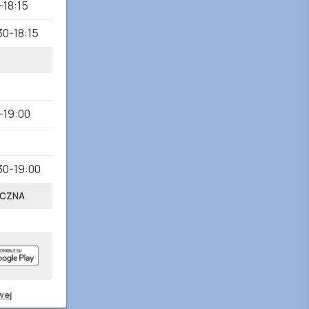
-18:15
30-18:15
-19:00
30-19:00
YCZNA
wej