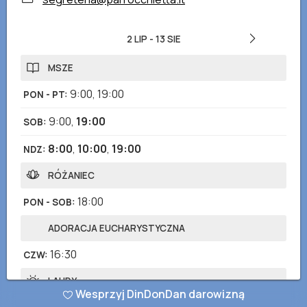
2 LIP
-
13 SIE
MSZE
9:00
,
19:00
PON - PT
:
9:00
,
19:00
SOB
:
8:00
,
10:00
,
19:00
NDZ
:
RÓŻANIEC
18:00
PON - SOB
:
ADORACJA EUCHARYSTYCZNA
16:30
CZW
:
LAUDY
Wesprzyj DinDonDan darowizną