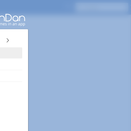
Naciśnij Enter, aby wyszukać