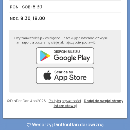
8:30
PON - SOB
:
9:30
,
18:00
NDZ
:
Czy zauważyłeś jakieś błędne lub brakujące informacje? Wyślij
nam raport, a postaramy się je jak najszybciej poprawić!
© DinDonDan App 2026
–
Polityka prywatności
–
Dodaj do swojej strony
internetowej
Wesprzyj DinDonDan darowizną