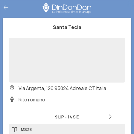
Santa Tecla
Via Argenta, 126 95024 Acireale CT Italia
Rito romano
9 LIP
-
14 SIE
MSZE