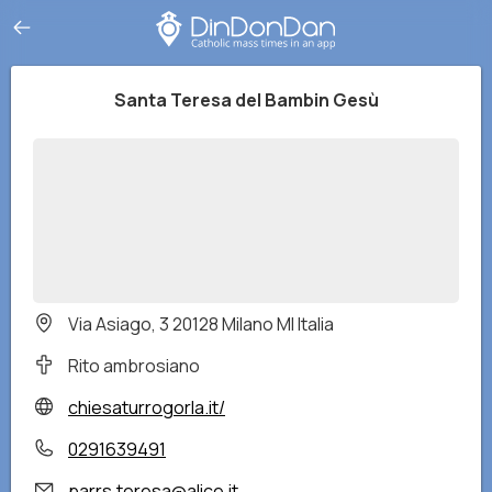
Santa Teresa del Bambin Gesù
Via Asiago, 3 20128 Milano MI Italia
Rito ambrosiano
chiesaturrogorla.it/
0291639491
parrs.teresa@alice.it