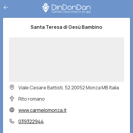
Santa Teresa di Gesù Bambino
Viale Cesare Battisti, 52 20052 Monza MB Italia
Rito romano
www.carmelomonza.it
039322944