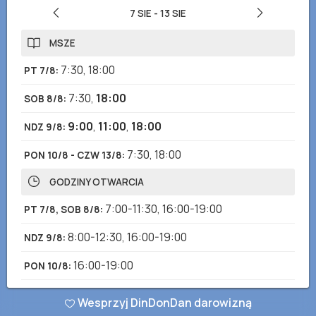
7 SIE
-
13 SIE
MSZE
7:30
,
18:00
PT 7/8
:
7:30
,
18:00
SOB 8/8
:
9:00
,
11:00
,
18:00
NDZ 9/8
:
7:30
,
18:00
PON 10/8 - CZW 13/8
:
GODZINY OTWARCIA
7:00-11:30
,
16:00-19:00
PT 7/8, SOB 8/8
:
8:00-12:30
,
16:00-19:00
NDZ 9/8
:
16:00-19:00
PON 10/8
:
7:00-11:30
,
16:00-19:00
WT 11/8 - CZW 13/8
:
Wesprzyj DinDonDan darowizną