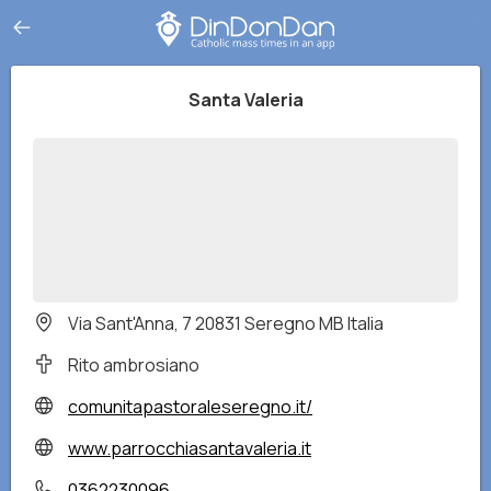
Santa Valeria
Via Sant'Anna, 7 20831 Seregno MB Italia
Rito ambrosiano
comunitapastoraleseregno.it/
www.parrocchiasantavaleria.it
0362230096