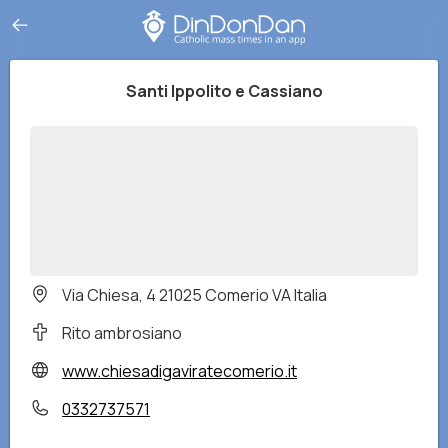
Santi Ippolito e Cassiano
Via Chiesa, 4 21025 Comerio VA Italia
Rito ambrosiano
www.chiesadigaviratecomerio.it
0332737571