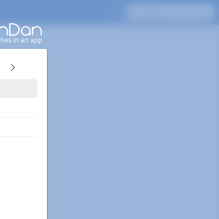
Naciśnij Enter, aby wyszukać