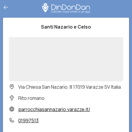
Santi Nazario e Celso
Via Chiesa San Nazario, 8 17019 Varazze SV Italia
Rito romano
parrocchiasannazario.varazze.it/
01997513